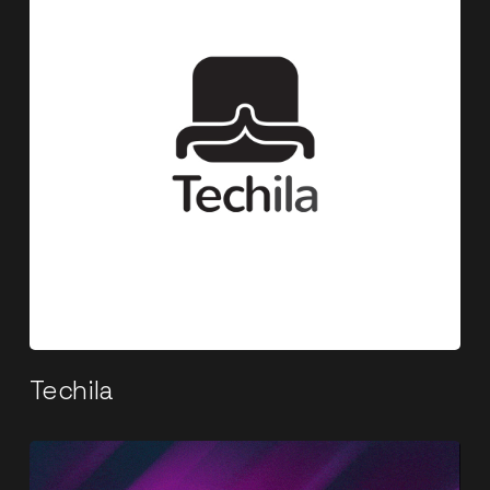
Techila