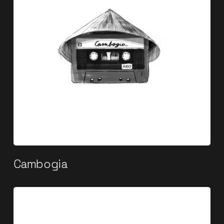
Cambogia