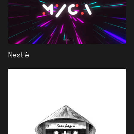
Nestlè