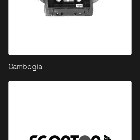
Cambogia